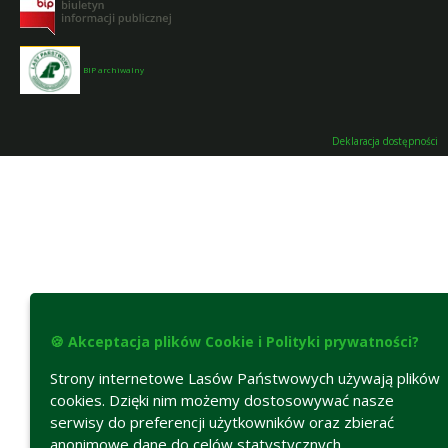
BIP archiwalny
Deklaracja dostępności
🍪 Akceptacja plików Cookie i Polityki prywatności?
Strony internetowe Lasów Państwowych używają plików
cookies. Dzięki nim możemy dostosowywać nasze
serwisy do preferencji użytkowników oraz zbierać
anonimowe dane do celów statystycznych.