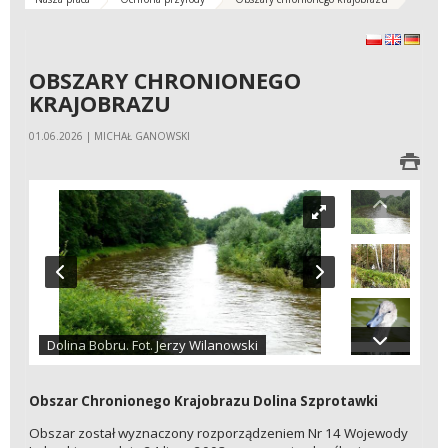
polski
English
Deuts
OBSZARY CHRONIONEGO
KRAJOBRAZU
01.06.2026 | MICHAŁ GANOWSKI
Dolina Bobru. Fot. Jerzy Wilanowski
Obszar Chronionego Krajobrazu Dolina Szprotawki
Obszar został wyznaczony rozporządzeniem Nr 14 Wojewody