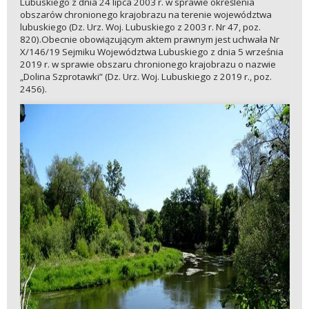
Lubuskiego z dnia 24 lipca 2003 r. w sprawie określenia
obszarów chronionego krajobrazu na terenie województwa
lubuskiego (Dz. Urz. Woj. Lubuskiego z 2003 r. Nr 47, poz.
820).Obecnie obowiązującym aktem prawnym jest uchwała Nr
X/146/19 Sejmiku Województwa Lubuskiego z dnia 5 września
2019 r. w sprawie obszaru chronionego krajobrazu o nazwie
„Dolina Szprotawki” (Dz. Urz. Woj. Lubuskiego z 2019 r., poz.
2456).