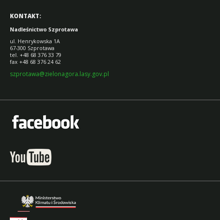
KONTAKT:
Nadleśnictwo Szprotawa
ul. Henrykowska 1A
67-300 Szprotawa
tel. +48 68 376 33 79
fax +48 68 376 24 62
szprotawa@zielonagora.lasy.gov.pl