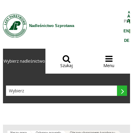
Przejdź do treści
A
A
A
PL
Nadleśnictwo Szprotawa
EN
DE


Wybierz nadleśnictwo
Szukaj
Menu

Nasza praca
Ochrona przyrody
Obszary chronionego krajobrazu