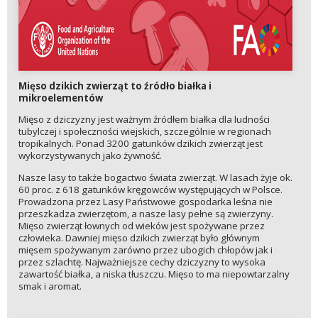
Mięso dzikich zwierząt to źródło białka i
mikroelementów
Mięso z dziczyzny jest ważnym źródłem białka dla ludności
tubylczej i społeczności wiejskich, szczególnie w regionach
tropikalnych. Ponad 3200 gatunków dzikich zwierząt jest
wykorzystywanych jako żywność.
Nasze lasy to także bogactwo świata zwierząt. W lasach żyje ok.
60 proc. z 618 gatunków kręgowców występujących w Polsce.
Prowadzona przez Lasy Państwowe gospodarka leśna nie
przeszkadza zwierzętom, a nasze lasy pełne są zwierzyny.
Mięso zwierząt łownych od wieków jest spożywane przez
człowieka. Dawniej mięso dzikich zwierząt było głównym
mięsem spożywanym zarówno przez ubogich chłopów jak i
przez szlachtę. Najważniejsze cechy dziczyzny to wysoka
zawartość białka, a niska tłuszczu. Mięso to ma niepowtarzalny
smak i aromat.