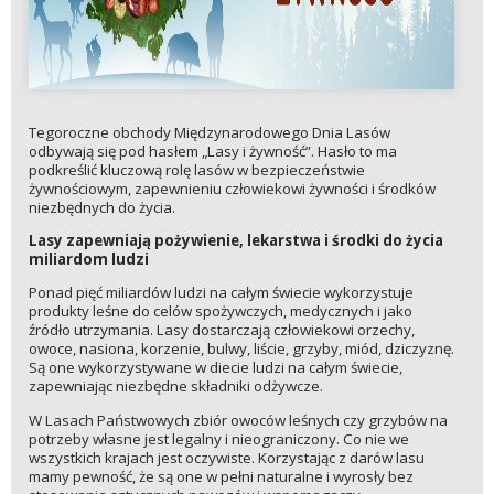
Tegoroczne obchody Międzynarodowego Dnia Lasów
odbywają się pod hasłem „Lasy i żywność”. Hasło to ma
podkreślić kluczową rolę lasów w bezpieczeństwie
żywnościowym, zapewnieniu człowiekowi żywności i środków
niezbędnych do życia.
Lasy zapewniają pożywienie, lekarstwa i środki do życia
miliardom ludzi
Ponad pięć miliardów ludzi na całym świecie wykorzystuje
produkty leśne do celów spożywczych, medycznych i jako
źródło utrzymania. Lasy dostarczają człowiekowi orzechy,
owoce, nasiona, korzenie, bulwy, liście, grzyby, miód, dziczyznę.
Są one wykorzystywane w diecie ludzi na całym świecie,
zapewniając niezbędne składniki odżywcze.
W Lasach Państwowych zbiór owoców leśnych czy grzybów na
potrzeby własne jest legalny i nieograniczony. Co nie we
wszystkich krajach jest oczywiste. Korzystając z darów lasu
mamy pewność, że są one w pełni naturalne i wyrosły bez