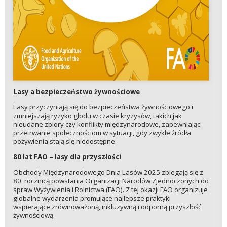
Lasy a bezpieczeństwo żywnościowe
Lasy przyczyniają się do bezpieczeństwa żywnościowego i
zmniejszają ryzyko głodu w czasie kryzysów, takich jak
nieudane zbiory czy konflikty międzynarodowe, zapewniając
przetrwanie społecznościom w sytuacji, gdy zwykłe źródła
pożywienia stają się niedostępne.
80 lat FAO – lasy dla przyszłości
Obchody Międzynarodowego Dnia Lasów 2025 zbiegają się z
80. rocznicą powstania Organizacji Narodów Zjednoczonych do
spraw Wyżywienia i Rolnictwa (FAO). Z tej okazji FAO organizuje
globalne wydarzenia promujące najlepsze praktyki
wspierające zrównoważoną, inkluzywną i odporną przyszłość
żywnościową.