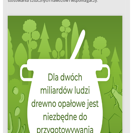
stosowania sztucznych nawozów i wspomagaczy.