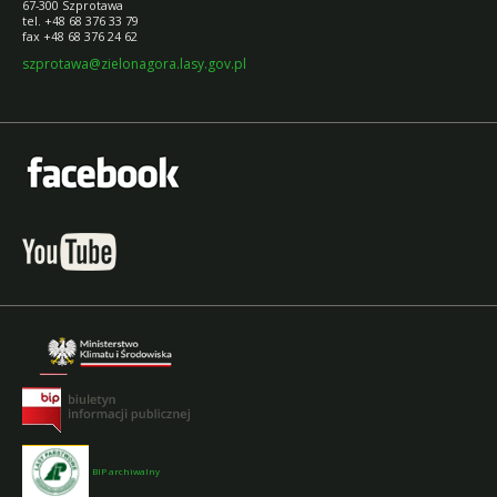
67-300 Szprotawa
tel. +48 68 376 33 79
fax +48 68 376 24 62
szprotawa@zielonagora.lasy.gov.pl
BIP archiwalny