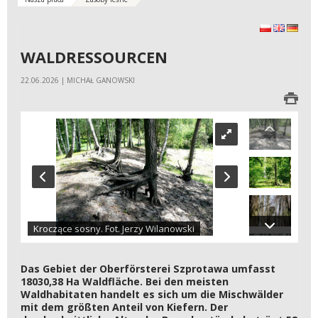
polski
English
Deuts
WALDRESSOURCEN
22.06.2026 | MICHAŁ GANOWSKI
Kroczące sosny. Fot. Jerzy Wilanowski
Das Gebiet der Oberförsterei Szprotawa umfasst
18030,38 Ha Waldfläche. Bei den meisten
Waldhabitaten handelt es sich um die Mischwälder
mit dem größten Anteil von Kiefern. Der