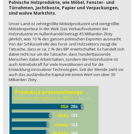
Polnische Holzprodukte, wie Möbel, Fenster- und
Türrahmen, Jachtboote, Papier und Verpackungen,
sind wahre Markthits.
Unser Land ist zehntgrößte Möbelproduzent und viertgrößte
Möbelexporteur in der Welt. Das Verkaufsvolumen der
Holzindustrie im Außenhandel beträgt 45 Milliarden Zloty
jährlich, was 10 % des ganzen polnischen Exportes ausmacht.
Von der Schlüsselrolle des Forst- und Holzsektors zeugt die
Tatsache, dass er ca. 2 % des BIP erwirtschaftet. Es handelt sich
dabei nicht nur um die Tatsache, dass hunderttausende
Menschen dabei Arbeit haben, sondern die Holzindustrie ist
auch Antriebskraft für viele Investitionen und für die
Entwicklung innovativer Technologien. Seit der Wende zieht sie
auch das ausländische Kapital mit einem Wert von über 30
Milliarden Zloty.