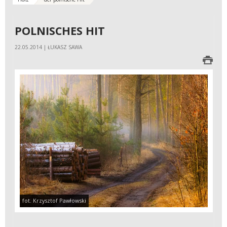
POLNISCHES HIT
22.05.2014 | ŁUKASZ SAWA
fot. Krzysztof Pawłowski