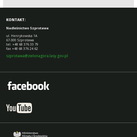
KONTAKT:
Nadleśnictwo Szprotawa
ul. Henrykowska 1A
67-300 Szprotawa
tel. +48 68 376 33 79
fax +48 68 376 24 62
szprotawa@zielonagora.lasy.gov.pl