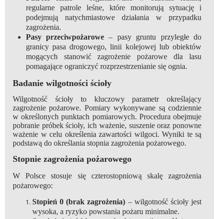
regularne patrole leśne, które monitorują sytuację i
podejmują natychmiastowe działania w przypadku
zagrożenia.
Pasy przeciwpożarowe
– pasy gruntu przyległe do
granicy pasa drogowego, linii kolejowej lub obiektów
mogących stanowić zagrożenie pożarowe dla lasu
pomagające ograniczyć rozprzestrzenianie się ognia.
Badanie wilgotności ścioły
Wilgotność ścioły to kluczowy parametr określający
zagrożenie pożarowe. Pomiary wykonywane są codziennie
w określonych punktach pomiarowych. Procedura obejmuje
pobranie próbek ścioły, ich ważenie, suszenie oraz ponowne
ważenie w celu określenia zawartości wilgoci. Wyniki te są
podstawą do określania stopnia zagrożenia pożarowego.
Stopnie zagrożenia pożarowego
W Polsce stosuje się czterostopniową skalę zagrożenia
pożarowego:
Stopień 0 (brak zagrożenia)
– wilgotność ścioły jest
wysoka, a ryzyko powstania pożaru minimalne.